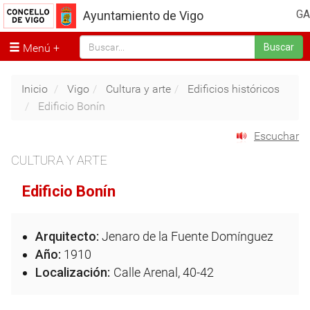
GA
Ayuntamiento de Vigo
Menú
Buscar
Inicio
Vigo
Cultura y arte
Edificios históricos
Edificio Bonín
Escuchar
CULTURA Y ARTE
Edificio Bonín
Arquitecto:
Jenaro de la Fuente Domínguez
Año:
1910
Localización:
Calle Arenal, 40-42