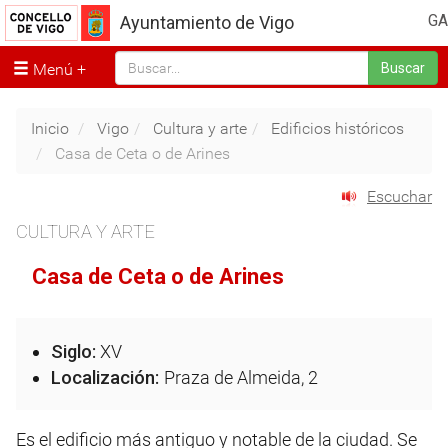
GA
Ayuntamiento de Vigo
Menú
Buscar
Inicio
Vigo
Cultura y arte
Edificios históricos
Casa de Ceta o de Arines
Escuchar
CULTURA Y ARTE
Casa de Ceta o de Arines
Siglo:
XV
Localización:
Praza de Almeida, 2
Es el edificio más antiguo y notable de la ciudad. Se