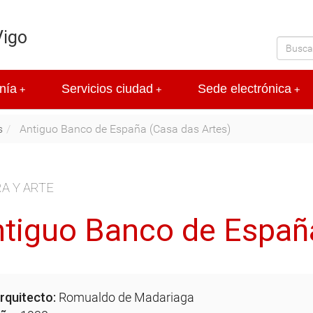
Vigo
nía
Servicios ciudad
Sede electrónica
+
+
+
s
Antiguo Banco de España (Casa das Artes)
A Y ARTE
tiguo Banco de España
rquitecto:
Romualdo de Madariaga