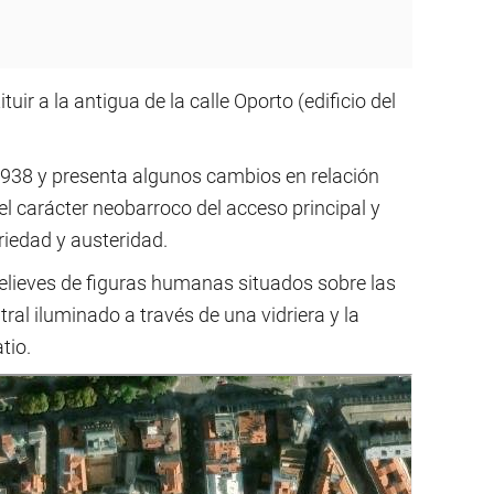
ir a la antigua de la calle Oporto (edificio del
1938 y presenta algunos cambios en relación
 el carácter neobarroco del acceso principal y
riedad y austeridad.
elieves de figuras humanas situados sobre las
entral iluminado a través de una vidriera y la
tio.