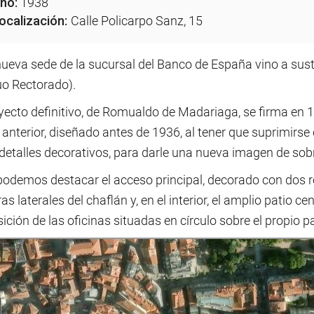
ño:
1938
ocalización:
Calle Policarpo Sanz, 15
ueva sede de la sucursal del Banco de España vino a sustitu
uo Rectorado).
oyecto definitivo, de Romualdo de Madariaga, se firma en 
 anterior, diseñado antes de 1936, al tener que suprimirse
detalles decorativos, para darle una nueva imagen de sob
 podemos destacar el acceso principal, decorado con dos r
ras laterales del chaflán y, en el interior, el amplio patio c
ición de las oficinas situadas en círculo sobre el propio pa