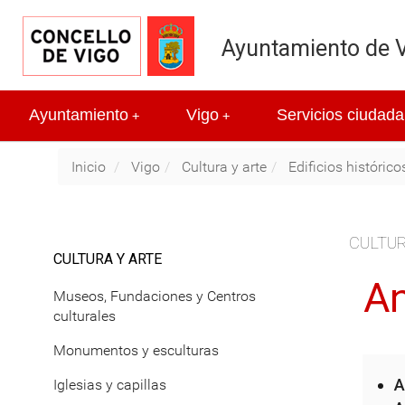
Ayuntamiento de 
Ayuntamiento
Vigo
Servicios ciudada
+
+
Inicio
Vigo
Cultura y arte
Edificios histórico
CULTUR
CULTURA Y ARTE
An
Museos, Fundaciones y Centros
culturales
Monumentos y esculturas
A
Iglesias y capillas