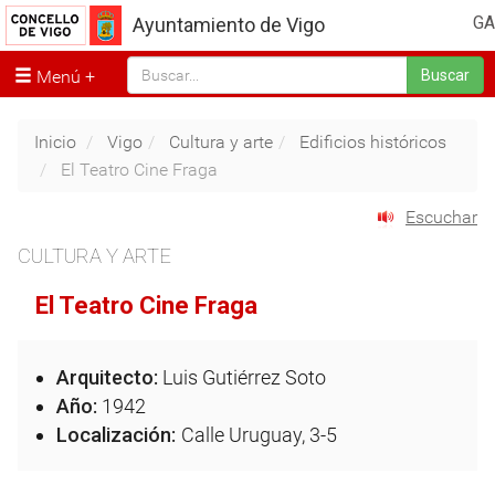
GA
Ayuntamiento de Vigo
Menú
Buscar
Inicio
Vigo
Cultura y arte
Edificios históricos
El Teatro Cine Fraga
Escuchar
CULTURA Y ARTE
El Teatro Cine Fraga
Arquitecto:
Luis Gutiérrez Soto
Año:
1942
Localización:
Calle Uruguay, 3-5