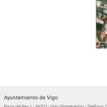
Ayuntamiento de Vigo
Plaza del Rey 1 - 36202 - Vigo (Pontevedra) - Teléfono: