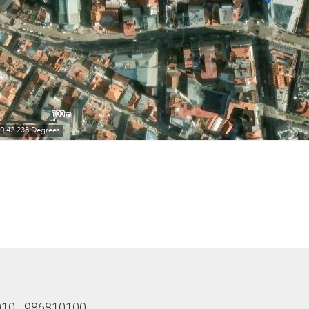
 010 - 986810100