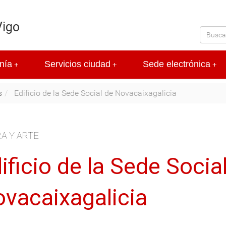
Vigo
nía
Servicios ciudad
Sede electrónica
+
+
+
s
Edificio de la Sede Social de Novacaixagalicia
A Y ARTE
ificio de la Sede Socia
vacaixagalicia