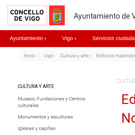
Ayuntamiento de 
Ayuntamiento
Vigo
Servicios ciudada
+
+
Inicio
Vigo
Cultura y arte
Edificios histórico
CULTUR
CULTURA Y ARTE
Ed
Museos, Fundaciones y Centros
culturales
No
Monumentos y esculturas
Iglesias y capillas