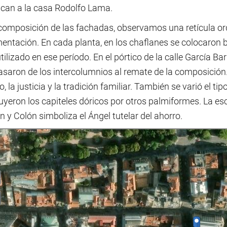
ican a la casa Rodolfo Lama.
 composición de las fachadas, observamos una retícula o
entación. En cada planta, en los chaflanes se colocaron
ilizado en ese período. En el pórtico de la calle García Ba
saron de los intercolumnios al remate de la composición. 
o, la justicia y la tradición familiar. También se varió el ti
uyeron los capiteles dóricos por otros palmiformes. La es
 y Colón simboliza el Ángel tutelar del ahorro.