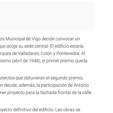
ros Municipal de Vigo decide convocar un
e acoja su sede central. El edificio estaría
rqués de Valladares, Colón y Pontevedra. Al
mismo (abril de 1948), el primer premio queda
quitectos que obtuvieran el segundo premio,
n decide, además, la participación de Antonio
mer proyecto para la fachada frontal de la calle
yecto definitivo del edificio. Las obras se