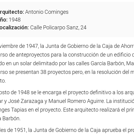
rquitecto:
Antonio Cominges
ño:
1948
ocalización:
Calle Policarpo Sanz, 24
viembre de 1947, la Junta de Gobierno de la Caja de Ahor
so de anteproyectos para la construcción de un edificio qu
o en un solar delimitado por las calles García Barbón, Ma
so se presentan 38 proyectos pero, en la resolución del 
to.
sto de 1948 se le encarga el proyecto definitivo a los ar
r y José Zarazaga y Manuel Romero Aguirre. La institució
es Tapias en el proyecto. Este arquitecto realizará el pri
a Barbón.
les de 1951, la Junta de Gobierno de la Caja aprueba el pro