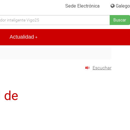
Sede Electrónica
|
Galego
Buscar
Actualidad
+
Escuchar
l de