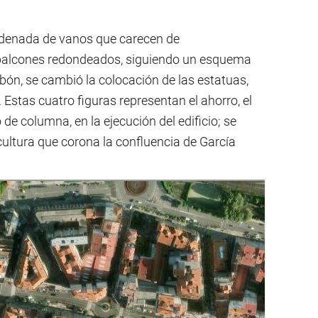
rdenada de vanos que carecen de
 balcones redondeados, siguiendo un esquema
rbón, se cambió la colocación de las estatuas,
Estas cuatro figuras representan el ahorro, el
po de columna, en la ejecución del edificio; se
cultura que corona la confluencia de García