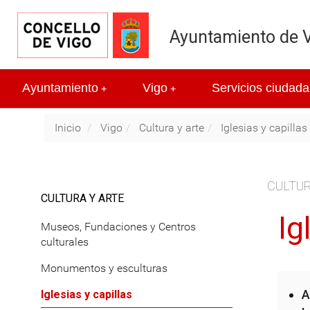
Ayuntamiento de 
Ayuntamiento
Vigo
Servicios ciudada
+
+
Inicio
Vigo
Cultura y arte
Iglesias y capillas
CULTUR
CULTURA Y ARTE
Ig
Museos, Fundaciones y Centros
culturales
Monumentos y esculturas
A
Iglesias y capillas