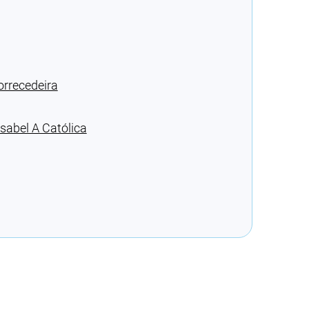
orrecedeira
sabel A Católica