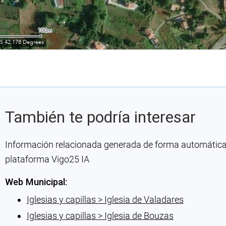
También te podría interesar
Información relacionada generada de forma automática co
plataforma Vigo25 IA
Web Municipal:
Iglesias y capillas > Iglesia de Valadares
Iglesias y capillas > Iglesia de Bouzas