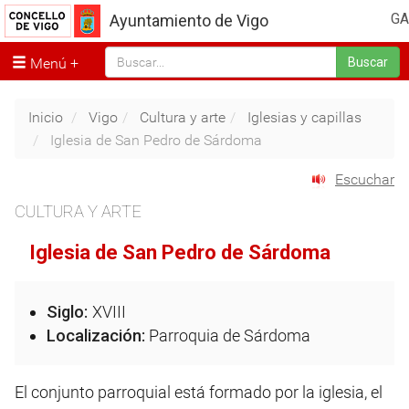
GA
Ayuntamiento de Vigo
Menú
Buscar
Inicio
Vigo
Cultura y arte
Iglesias y capillas
Iglesia de San Pedro de Sárdoma
Escuchar
CULTURA Y ARTE
Iglesia de San Pedro de Sárdoma
Siglo:
XVIII
Localización:
Parroquia de Sárdoma
El conjunto parroquial está formado por la iglesia, el