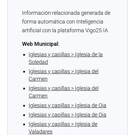
Información relacionada generada de
forma automática con Inteligencia
artificial con la plataforma Vigo25 IA
Web Municipal:
Iglesias y capillas > Iglesia de la
Soledad
Iglesias y capillas > Iglesia del
Carmen
Iglesias y capillas > Iglesia del
Carmen
Iglesias y capillas > Iglesia de Oia
Iglesias y capillas > Iglesia de Oia
Iglesias y capillas > Iglesia de
Valadares