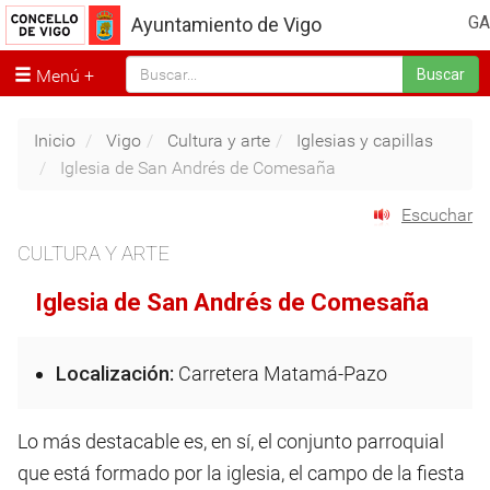
GA
Ayuntamiento de Vigo
Menú
Buscar
Inicio
Vigo
Cultura y arte
Iglesias y capillas
Iglesia de San Andrés de Comesaña
Escuchar
CULTURA Y ARTE
Iglesia de San Andrés de Comesaña
Localización:
Carretera Matamá-Pazo
Lo más destacable es, en sí, el conjunto parroquial
que está formado por la iglesia, el campo de la fiesta