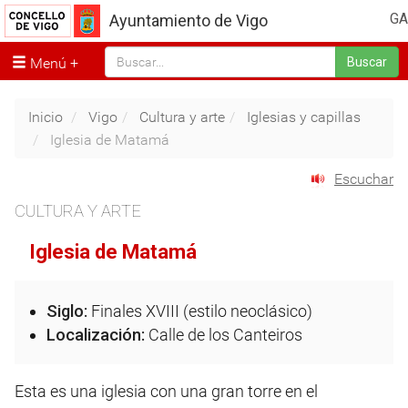
GA
Ayuntamiento de Vigo
Menú
Buscar
Inicio
Vigo
Cultura y arte
Iglesias y capillas
Iglesia de Matamá
Escuchar
CULTURA Y ARTE
Iglesia de Matamá
Siglo:
Finales XVIII (estilo neoclásico)
Localización:
Calle de los Canteiros
Esta es una iglesia con una gran torre en el