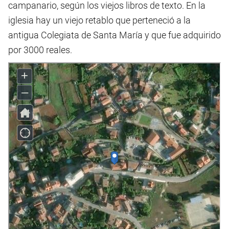
campanario, según los viejos libros de texto. En la
iglesia hay un viejo retablo que perteneció a la
antigua Colegiata de Santa María y que fue adquirido
por 3000 reales.