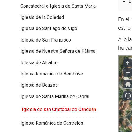
L
Concatedral o Iglesia de Santa María
Iglesia de la Soledad
En el 
estilo
Iglesia de Santiago de Vigo
A lo l
Iglesia de San Francisco
ha var
Iglesia de Nuestra Señora de Fátima
Iglesia de Alcabre
Iglesia Románica de Bembrive
Iglesia de Bouzas
Iglesia de Santa Marina de Cabral
Iglesia de san Cristóbal de Candeán
Iglesia Románica de Castrelos