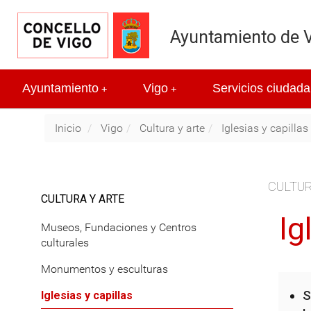
Ayuntamiento de 
Ayuntamiento
Vigo
Servicios ciudada
+
+
Inicio
Vigo
Cultura y arte
Iglesias y capillas
CULTUR
CULTURA Y ARTE
Ig
Museos, Fundaciones y Centros
culturales
Monumentos y esculturas
S
Iglesias y capillas