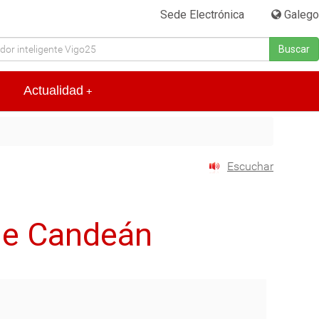
Sede Electrónica
|
Galego
Buscar
Actualidad
+
Escuchar
 de Candeán