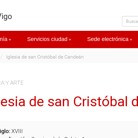
Vigo
nía
Servicios ciudad
Sede electrónica
+
+
+
Iglesia de san Cristóbal de Candeán
A Y ARTE
lesia de san Cristóbal
iglo:
XVIII