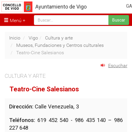
GA
Ayuntamiento de Vigo
Menú
Buscar
Inicio
Vigo
Cultura y arte
Museos, Fundaciones y Centros culturales
Teatro-Cine Salesianos
Escuchar
CULTURA Y ARTE
Teatro-Cine Salesianos
Dirección:
Calle Venezuela, 3
Teléfonos:
619 452 540 - 986 435 140 – 986
227 648