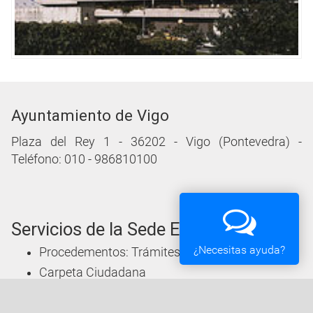
Ayuntamiento de Vigo
Plaza del Rey 1 - 36202 - Vigo (Pontevedra) -
Teléfono: 010 - 986810100
Servicios de la Sede Electrónica
¿Necesitas ayuda?
Procedementos: Trámites e Impresos
Carpeta Ciudadana
Tablón de Edictos y Anuncios