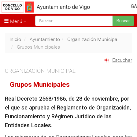
GA
Ayuntamiento de Vigo
Menú
Buscar
Inicio
Ayuntamiento
Organización Municipal
Grupos Municipales
Escuchar
ORGANIZACIÓN MUNICIPAL
Grupos Municipales
Real Decreto 2568/1986, de 28 de noviembre, por
el que se aprueba el Reglamento de Organización,
Funcionamiento y Régimen Jurídico de las
Entidades Locales.