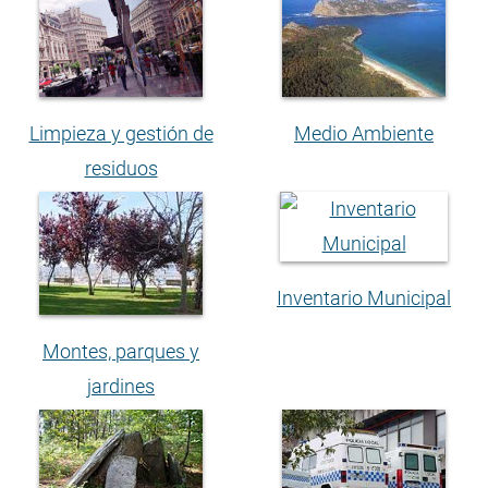
Limpieza y gestión de
Medio Ambiente
residuos
Inventario Municipal
Montes, parques y
jardines