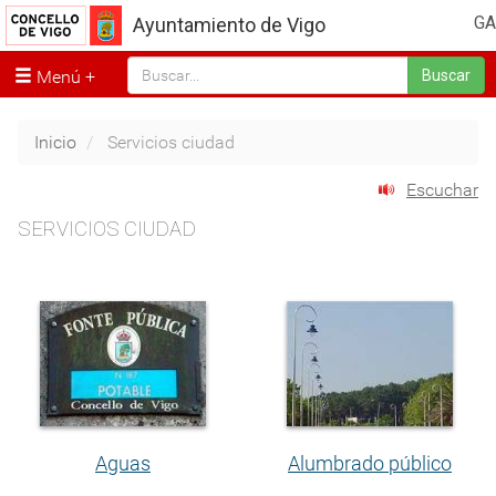
GA
Ayuntamiento de Vigo
Menú
Buscar
Inicio
Servicios ciudad
Escuchar
SERVICIOS CIUDAD
Aguas
Alumbrado público