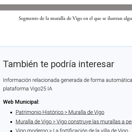
También te podría interesar
Información relacionada generada de forma automática co
plataforma Vigo25 IA
Web Municipal:
Patrimonio Histórico > Muralla de Vigo
Muralla de Vigo > Vigo construye las murallas a pes
Vigo moderno > La fortificación de la villa de Vigo