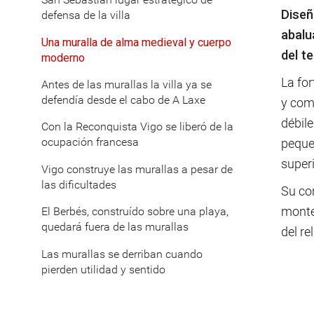
Diseñ
defensa de la villa
abalu
Una muralla de alma medieval y cuerpo
del t
moderno
La fo
Antes de las murallas la villa ya se
defendía desde el cabo de A Laxe
y com
débile
Con la Reconquista Vigo se liberó de la
ocupación francesa
pequeñ
super
Vigo construye las murallas a pesar de
las dificultades
Su con
monte 
El Berbés, construído sobre una playa,
quedará fuera de las murallas
del re
Las murallas se derriban cuando
pierden utilidad y sentido