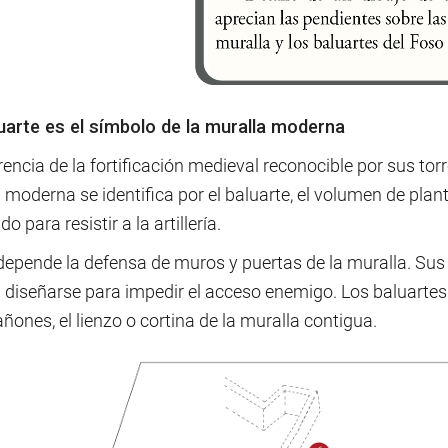
luarte es el símbolo de la muralla moderna
rencia de la fortificación medieval reconocible por sus tor
moderna se identifica por el baluarte, el volumen de plan
o para resistir a la artillería.
depende la defensa de muros y puertas de la muralla. Sus 
diseñarse para impedir el acceso enemigo. Los baluartes t
ñones, el lienzo o cortina de la muralla contigua.