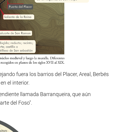
ejando fuera los barrios del Placer, Areal, Berbés
en el interior.
 pendiente llamada Barranqueira, que aún
rte del Foso".