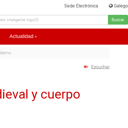
Sede Electrónica
|
Galego
Buscar
Actualidad
+
derno
Escuchar
ieval y cuerpo