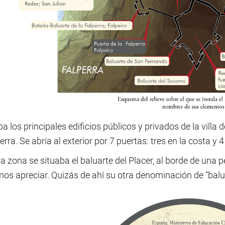
a los principales edificios públicos y privados de la villa d
erra. Se abría al exterior por 7 puertas: tres en la costa y 4 
a zona se situaba el baluarte del Placer, al borde de una
os apreciar. Quizás de ahí su otra denominación de "balua