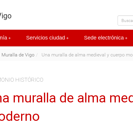
Vigo
nía
Servicios ciudad
Sede electrónica
+
+
+
Muralla de Vigo
Una muralla de alma medieval y cuerpo mo
ONIO HISTÓRICO
a muralla de alma med
oderno