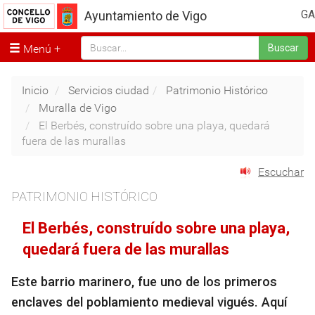
GA
Ayuntamiento de Vigo
Menú
Buscar
Inicio
Servicios ciudad
Patrimonio Histórico
Muralla de Vigo
El Berbés, construído sobre una playa, quedará
fuera de las murallas
Escuchar
PATRIMONIO HISTÓRICO
El Berbés, construído sobre una playa,
quedará fuera de las murallas
Este barrio marinero, fue uno de los primeros
enclaves del poblamiento medieval vigués. Aquí