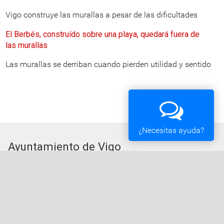
Vigo construye las murallas a pesar de las dificultades
El Berbés, construído sobre una playa, quedará fuera de
las murallas
Las murallas se derriban cuando pierden utilidad y sentido
¿Necesitas ayuda?
Ayuntamiento de Vigo
Plaza del Rey 1 - 36202 - Vigo (Pontevedra) -
Teléfono: 010 - 986810100