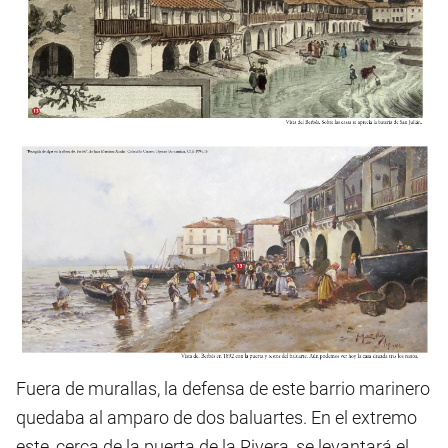
Fuera de murallas, la defensa de este barrio marinero
quedaba al amparo de dos baluartes. En el extremo
este, cerca de la puerta de la Rivera, se levantará el