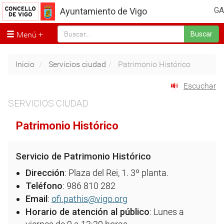
GA
Ayuntamiento de Vigo
Menú
Buscar
Inicio
Servicios ciudad
Patrimonio Histórico
Escuchar
SERVICIOS CIUDAD
Patrimonio Histórico
Servicio de Patrimonio Histórico
Dirección
: Plaza del Rei, 1. 3º planta.
Teléfono
: 986 810 282
Email
:
ofi.pathis@vigo.org
Horario de atención al público
: Lunes a