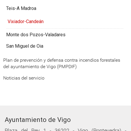
Teis-A Madroa
Vixiador-Candeán
Monte dos Pozos-Valadares
San Miguel de Oia
Plan de prevención y defensa contra incendios forestales
del ayuntamiento de Vigo (PMPDIF)
Noticias del servicio
Ayuntamiento de Vigo
Plaza del Rey 1 - 36202 - Vigo (Pontevedra) -