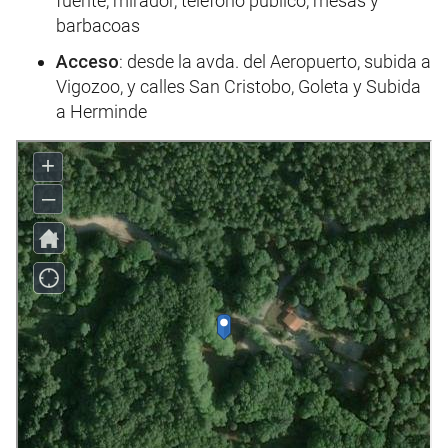
fuente, mirador, teléfono público, mesas y
barbacoas
Acceso
: desde la avda. del Aeropuerto, subida a
Vigozoo, y calles San Cristobo, Goleta y Subida
a Herminde