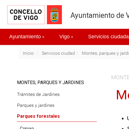
Ayuntamiento de 
Ayuntamiento
Vigo
Servicios ciudada
+
+
Inicio
Servicios ciudad
Montes, parques y jard
MONTE
MONTES, PARQUES Y JARDINES
Mo
Trámites de Jardines
Parques y jardines
Parques forestales
Coruxo