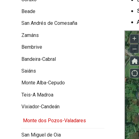
Beade
San Andrés de Comesaña
Zamáns
Bembrive
Bandeira-Cabral
Saiáns
Monte Alba-Cepudo
Teis-A Madroa
Vixiador-Candeán
Monte dos Pozos-Valadares
San Miguel de Oia