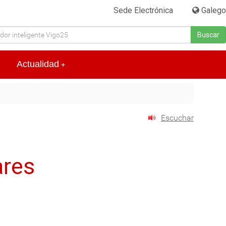
Sede Electrónica
|
Galego
Buscar
Actualidad
+
Escuchar
ares