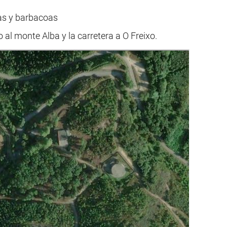
sas y barbacoas
o al monte Alba y la carretera a O Freixo.