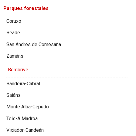
Parques forestales
Coruxo
Beade
San Andrés de Comesaña
Zamáns
Bembrive
Bandeira-Cabral
Saiáns
Monte Alba-Cepudo
Teis-A Madroa
Vixiador-Candeán