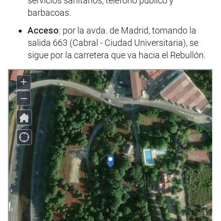
servicios sanitarios, teléfono público y
barbacoas.
Acceso
: por la avda. de Madrid, tomando la
salida 663 (Cabral - Ciudad Universitaria), se
sigue por la carretera que va hacia el Rebullón.