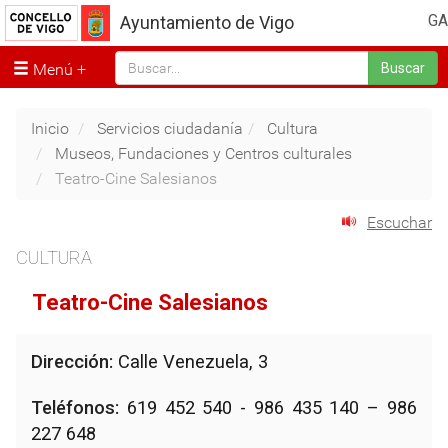
GA
Ayuntamiento de Vigo
Menú
Buscar
Inicio
Servicios ciudadanía
Cultura
Museos, Fundaciones y Centros culturales
Teatro-Cine Salesianos
Escuchar
CULTURA
Teatro-Cine Salesianos
Dirección:
Calle Venezuela, 3
Teléfonos:
619 452 540 - 986 435 140 – 986
227 648