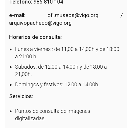
Teléfono:
986 810 104
e-mail:
ofi.museos@vigo.org
/
arquivopacheco@vigo.org
Horarios de consulta
:
Lunes a viernes : de 11,00 a 14,00h y de 18:00
a 21:00 h.
Sábados: de 12,00 a 14,00h y de 18,00 a
21,00h.
Domingos y festivos: 12,00 a 14,00h.
Servicios
:
Puntos de consulta de imágenes
digitalizadas.