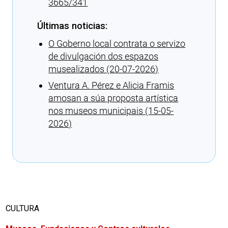
3665/341
Últimas noticias:
O Goberno local contrata o servizo
de divulgación dos espazos
musealizados (20-07-2026)
Ventura A. Pérez e Alicia Framis
amosan a súa proposta artística
nos museos municipais (15-05-
2026)
Cargando recomendaciones
CULTURA