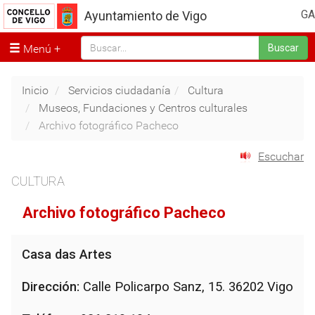
GA
Ayuntamiento de Vigo
Menú
Buscar
Inicio
Servicios ciudadanía
Cultura
Museos, Fundaciones y Centros culturales
Archivo fotográfico Pacheco
Escuchar
CULTURA
Archivo fotográfico Pacheco
Casa das Artes
Dirección:
Calle Policarpo Sanz, 15. 36202 Vigo