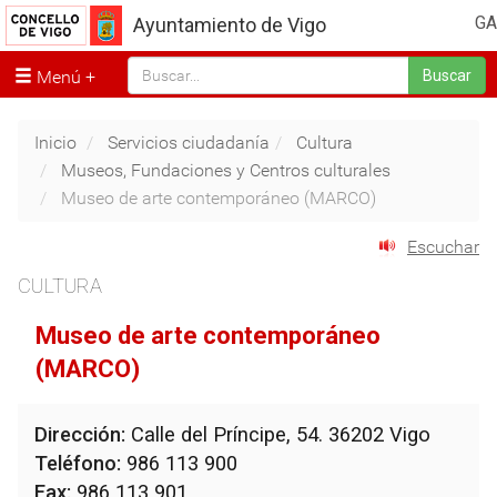
GA
Ayuntamiento de Vigo
Menú
Buscar
Inicio
Servicios ciudadanía
Cultura
Museos, Fundaciones y Centros culturales
Museo de arte contemporáneo (MARCO)
Escuchar
CULTURA
Museo de arte contemporáneo
(MARCO)
Dirección:
Calle del Príncipe, 54. 36202 Vigo
Teléfono:
986 113 900
Fax:
986 113 901