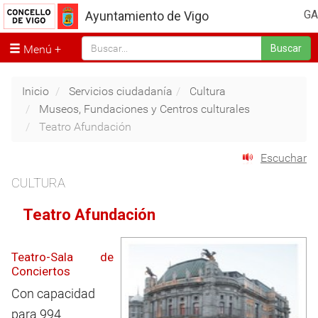
GA
Ayuntamiento de Vigo
Menú
Buscar
Inicio
Servicios ciudadanía
Cultura
Museos, Fundaciones y Centros culturales
Teatro Afundación
Escuchar
CULTURA
Teatro Afundación
Teatro-Sala de
Conciertos
Con capacidad
para 994