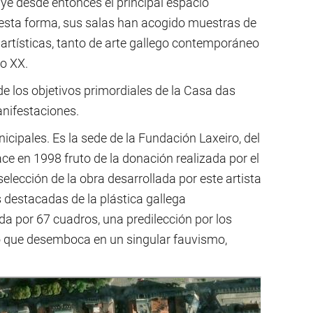
e desde entonces el principal espacio
 esta forma, sus salas han acogido muestras de
as artísticas, tanto de arte gallego contemporáneo
lo XX.
e los objetivos primordiales de la Casa das
anifestaciones.
cipales. Es la sede de la Fundación Laxeiro, del
ce en 1998 fruto de la donación realizada por el
selección de la obra desarrollada por este artista
s destacadas de la plástica gallega
da por 67 cuadros, una predilección por los
ilo que desemboca en un singular fauvismo,