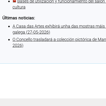
Bases de utilización y funcionamiento del salón 
cultura
Últimas noticias:
A Casa das Artes exhibirá unha das mostras mái
galega (27-05-2026)
O Concello trasladará a colección pictórica de Ma
2026)
Cargando recomendaciones