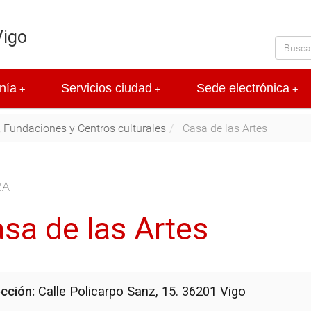
Vigo
nía
Servicios ciudad
Sede electrónica
+
+
+
 Fundaciones y Centros culturales
Casa de las Artes
RA
sa de las Artes
ección:
Calle Policarpo Sanz, 15. 36201 Vigo