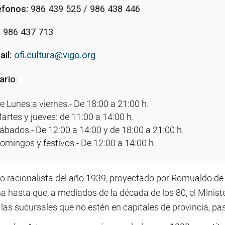
éfonos:
986 439 525 / 986 438 446
:
986 437 713
il:
ofi.cultura@vigo.org
ario
:
e Lunes a viernes.- De 18:00 a 21:00 h.
artes y jueves: de 11:00 a 14:00 h.
ábados.- De 12:00 a 14:00 y de 18:00 a 21:00 h.
omingos y festivos.- De 12:00 a 14:00 h.
cio racionalista del año 1939, proyectado por Romualdo 
a hasta que, a mediados de la década de los 80, el Minist
las sucursales que no estén en capitales de provincia, pa