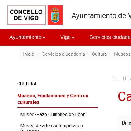
Ayuntamiento de 
Ayuntamiento
Vigo
Servicios ciudada
+
+
Inicio
Servicios ciudadanía
Cultura
Museos,
CULTU
CULTURA
Ca
Museos, Fundaciones y Centros
culturales
Museo-Pazo Quiñones de León
Dir
Museo de arte contemporáneo