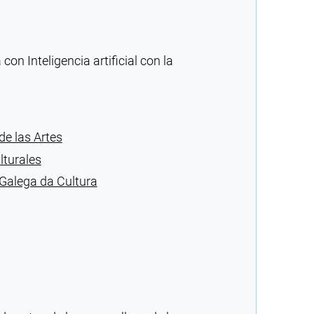
n Inteligencia artificial con la
e las Artes
lturales
Galega da Cultura