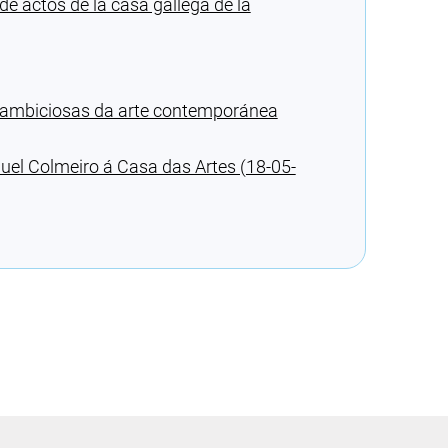
de actos de la casa gallega de la
s ambiciosas da arte contemporánea
nuel Colmeiro á Casa das Artes (18-05-