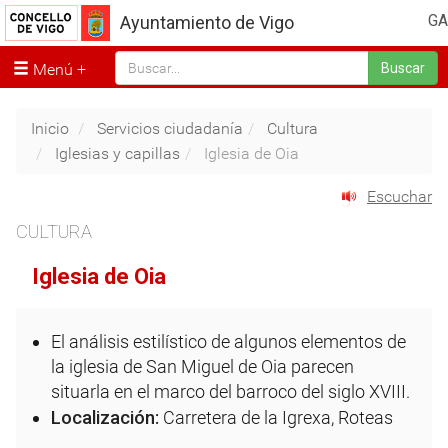
GA
Ayuntamiento de Vigo
Menú
Buscar
Inicio
Servicios ciudadanía
Cultura
Iglesias y capillas
Iglesia de Oia
Escuchar
CULTURA
Iglesia de Oia
El análisis estilístico de algunos elementos de
la iglesia de San Miguel de Oia parecen
situarla en el marco del barroco del siglo XVIII.
Localización:
Carretera de la Igrexa, Roteas