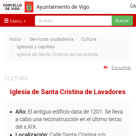
GA
Ayuntamiento de Vigo
Menú
Buscar
Inicio
Servicios ciudadanía
Cultura
Iglesias y capillas
Iglesia de Santa Cristina de Lavadores
Escuchar
CULTURA
Iglesia de Santa Cristina de Lavadores
Año:
El antiguo edificio data de 1201. Se lleva
a cabo una reconstrucción en el último tercio
del s.XIX.
Localización:
Calle Santa Cristina s/n