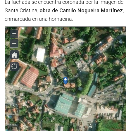
La fachada se encuentra coronada por la imagen de
Santa Cristina,
obra de Camilo Nogueira Martínez
,
enmarcada en una hornacina.