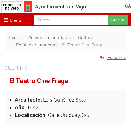
GA
Ayuntamiento de Vigo
Menú
Buscar
Inicio
Servicios ciudadanía
Cultura
Edificios históricos
El Teatro Cine Fraga
Escuchar
CULTURA
El Teatro Cine Fraga
Arquitecto:
Luis Gutiérrez Soto
Año:
1942
Localización:
Calle Uruguay, 3-5