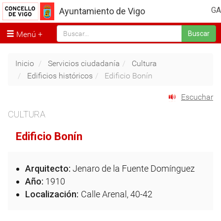
GA
Ayuntamiento de Vigo
Menú
Buscar
Inicio
Servicios ciudadanía
Cultura
Edificios históricos
Edificio Bonín
Escuchar
CULTURA
Edificio Bonín
Arquitecto:
Jenaro de la Fuente Domínguez
Año:
1910
Localización:
Calle Arenal, 40-42