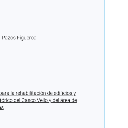
ia Pazos Figueroa
a la rehabilitación de edificios y
stórico del Casco Vello y del área de
as