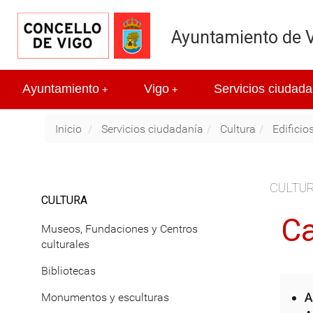
Ayuntamiento de 
Ayuntamiento
Vigo
Servicios ciudada
+
+
Inicio
Servicios ciudadanía
Cultura
Edificio
CULTU
CULTURA
Ca
Museos, Fundaciones y Centros
culturales
Bibliotecas
A
Monumentos y esculturas