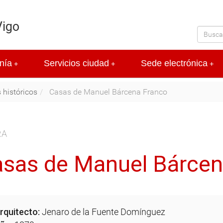
Vigo
nía
Servicios ciudad
Sede electrónica
+
+
+
s históricos
Casas de Manuel Bárcena Franco
RA
sas de Manuel Bárcen
rquitecto:
Jenaro de la Fuente Domínguez