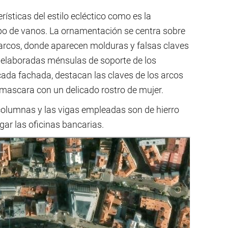
rísticas del estilo ecléctico como es la
ipo de vanos. La ornamentación se centra sobre
s arcos, donde aparecen molduras y falsas claves
as elaboradas ménsulas de soporte de los
cada fachada, destacan las claves de los arcos
 mascara con un delicado rostro de mujer.
s columnas y las vigas empleadas son de hierro
ar las oficinas bancarias.