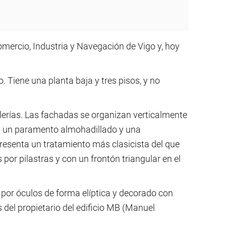
mercio, Industria y Navegación de Vigo y, hoy
o. Tiene una planta baja y tres pisos, y no
erías. Las fachadas se organizan verticalmente
n un paramento almohadillado y una
resenta un tratamiento más clasicista del que
por pilastras y con un frontón triangular en el
o por óculos de forma elíptica y decorado con
s del propietario del edificio MB (Manuel