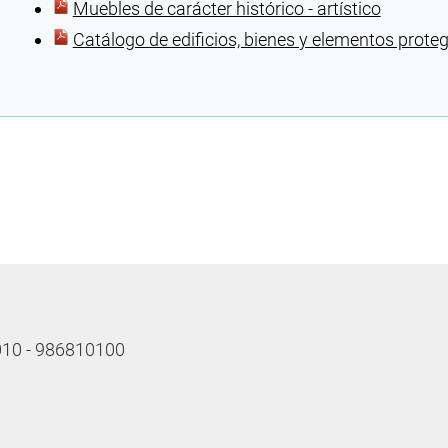
Muebles de carácter histórico - artístico
Catálogo de edificios, bienes y elementos prote
Cargando recomendaciones
 010 - 986810100