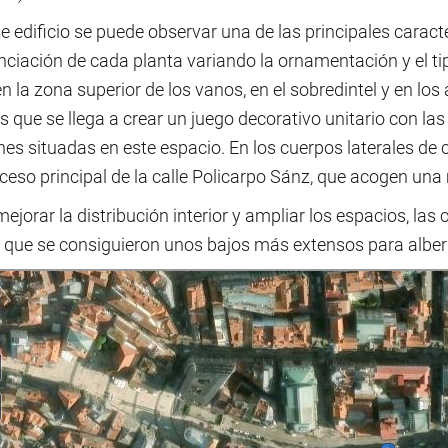
e edificio se puede observar una de las principales caracte
enciación de cada planta variando la ornamentación y el t
n la zona superior de los vanos, en el sobredintel y en lo
s que se llega a crear un juego decorativo unitario con l
es situadas en este espacio. En los cuerpos laterales de 
ceso principal de la calle Policarpo Sánz, que acogen una
ejorar la distribución interior y ampliar los espacios, la
o que se consiguieron unos bajos más extensos para alberg