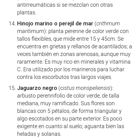
antirreumáticas si se mezclan con otras
plantas.
Hinojo marino o perejil de mar
(
crithmum
maritimum
): planta perenne de color verde con
tallos flexibles, que mide entre 15 y 45cm. Se
encuentra en grietas y rellanos de acantilados; a
veces también en zonas arenosas, aunque muy
raramente. Es muy rico en minerales y vitamina
C. Era utilizado por los marineros para luchar
contra los escorbutos tras largos viajes.
Jaguarzo negro
(c
istus monspeliensis
):
arbusto perennifolio de color verde, de talla
mediana, muy ramificado. Sus flores son
blancas con 5 pétalos, de forma triangular y
algo escotados en su parte exterior. Es poco
exigente en cuanto al suelo; aguanta bien las
heladas y solanas.