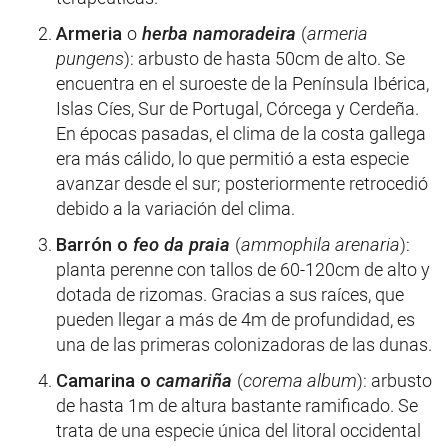
Armeria
o
herba namoradeira
(
armeria
pungens
): arbusto de hasta 50cm de alto. Se
encuentra en el suroeste de la Península Ibérica,
Islas Cíes, Sur de Portugal, Córcega y Cerdeña.
En épocas pasadas, el clima de la costa gallega
era más cálido, lo que permitió a esta especie
avanzar desde el sur; posteriormente retrocedió
debido a la variación del clima.
Barrón o
feo da praia
(
ammophila arenaria
):
planta perenne con tallos de 60-120cm de alto y
dotada de rizomas. Gracias a sus raíces, que
pueden llegar a más de 4m de profundidad, es
una de las primeras colonizadoras de las dunas.
Camarina o
camariña
(
corema album
): arbusto
de hasta 1m de altura bastante ramificado. Se
trata de una especie única del litoral occidental