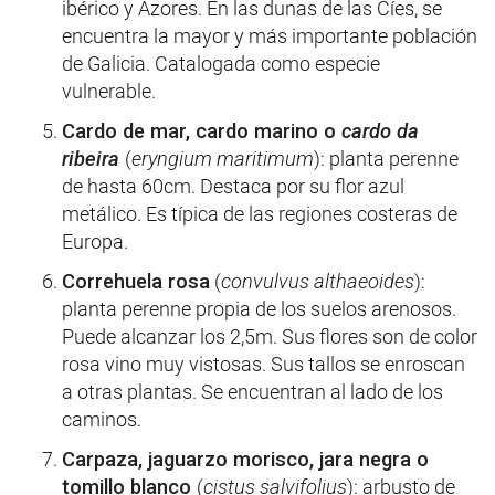
ibérico y Azores. En las dunas de las Cíes, se
encuentra la mayor y más importante población
de Galicia. Catalogada como especie
vulnerable.
Cardo de mar, cardo marino o
cardo da
ribeira
(
eryngium maritimum
): planta perenne
de hasta 60cm. Destaca por su flor azul
metálico. Es típica de las regiones costeras de
Europa.
Correhuela rosa
(
convulvus althaeoides
):
planta perenne propia de los suelos arenosos.
Puede alcanzar los 2,5m. Sus flores son de color
rosa vino muy vistosas. Sus tallos se enroscan
a otras plantas. Se encuentran al lado de los
caminos.
Carpaza, jaguarzo morisco, jara negra o
tomillo blanco
(
cistus salvifolius
): arbusto de