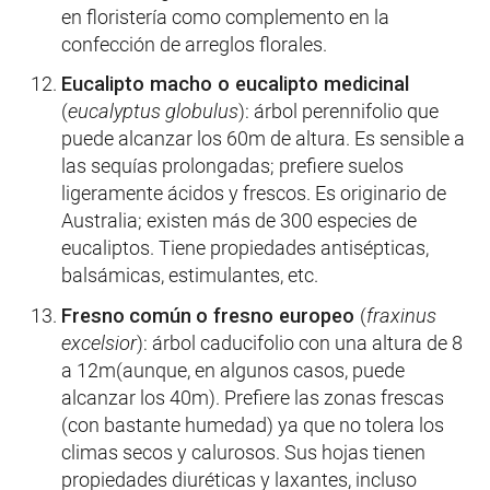
en floristería como complemento en la
confección de arreglos florales.
Eucalipto macho o eucalipto medicinal
(
e
ucalyptus globulus
): árbol perennifolio que
puede alcanzar los 60m de altura. Es sensible a
las sequías prolongadas; prefiere suelos
ligeramente ácidos y frescos. Es originario de
Australia; existen más de 300 especies de
eucaliptos. Tiene propiedades antisépticas,
balsámicas, estimulantes, etc.
Fresno
común
o fresno europeo
(
fraxinus
excelsior
): árbol caducifolio con una altura de 8
a 12m(aunque, en algunos casos, puede
alcanzar los 40m). Prefiere las zonas frescas
(con bastante humedad) ya que no tolera los
climas secos y calurosos. Sus hojas tienen
propiedades diuréticas y laxantes, incluso