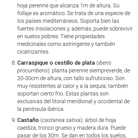
hoja perenne que alcanza 1m de altura. Su
follaje es aromático. Se trata de una especie de
los países mediterráneos. Soporta bien las
fuertes insolaciones y, además, puede sobrevivir
en suelos pobres. Tiene propiedades
medicinales como astringente y también
cicatrizantes.
Carraspique o cestillo de plata
(
iberis
procumbens
): planta perenne siempreverde, de
20-30cm de altura, con tallo sufruticoso. Son
muy resistentes al calor y a la sequía; también
soportan cierto frío. Estas plantas son
exclusivas del litoral meridional y occidental de
la península ibérica.
Castaño
(
castanea sativa
): árbol de hoja
caediza, tronco grueso y madera dura. Puede
pasar de los 30m. Se dan en todos los suelos,