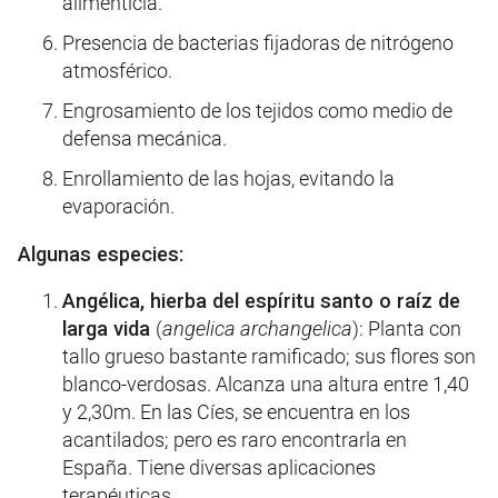
alimenticia.
Presencia de bacterias fijadoras de nitrógeno
atmosférico.
Engrosamiento de los tejidos como medio de
defensa mecánica.
Enrollamiento de las hojas, evitando la
evaporación.
Algunas especies:
Angélica, hierba del espíritu santo o raíz de
larga vida
(
angelica archangelica
): Planta con
tallo grueso bastante ramificado; sus flores son
blanco-verdosas. Alcanza una altura entre 1,40
y 2,30m. En las Cíes, se encuentra en los
acantilados; pero es raro encontrarla en
España. Tiene diversas aplicaciones
terapéuticas.