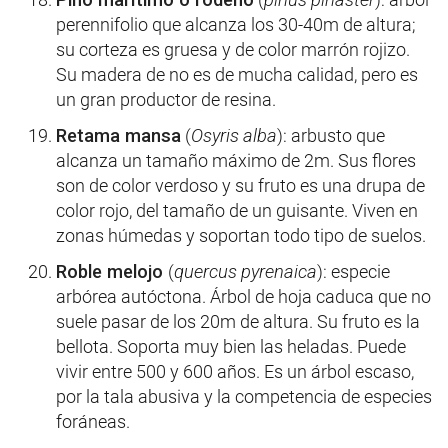
perennifolio que alcanza los 30-40m de altura;
su corteza es gruesa y de color marrón rojizo.
Su madera de no es de mucha calidad, pero es
un gran productor de resina.
Retama mansa
(
Osyris alba
): arbusto que
alcanza un tamaño máximo de 2m. Sus flores
son de color verdoso y su fruto es una drupa de
color rojo, del tamaño de un guisante. Viven en
zonas húmedas y soportan todo tipo de suelos.
Roble melojo
(
quercus pyrenaica
): especie
arbórea autóctona. Árbol de hoja caduca que no
suele pasar de los 20m de altura. Su fruto es la
bellota. Soporta muy bien las heladas. Puede
vivir entre 500 y 600 años. Es un árbol escaso,
por la tala abusiva y la competencia de especies
foráneas.