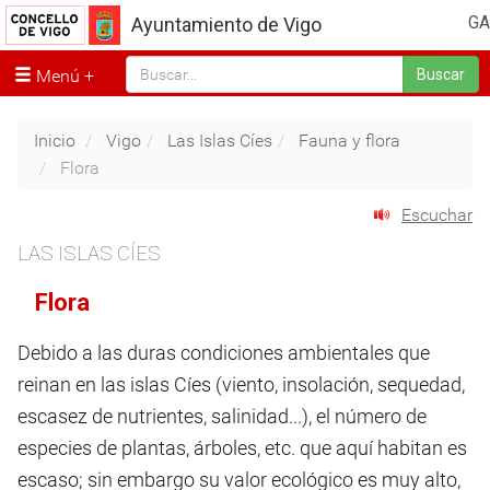
GA
Ayuntamiento de Vigo
Menú
Buscar
Inicio
Vigo
Las Islas Cíes
Fauna y flora
Flora
Escuchar
LAS ISLAS CÍES
Flora
Debido a las duras condiciones ambientales que
reinan en las islas Cíes (viento, insolación, sequedad,
escasez de nutrientes, salinidad...), el número de
especies de plantas, árboles, etc. que aquí habitan es
escaso; sin embargo su valor ecológico es muy alto,