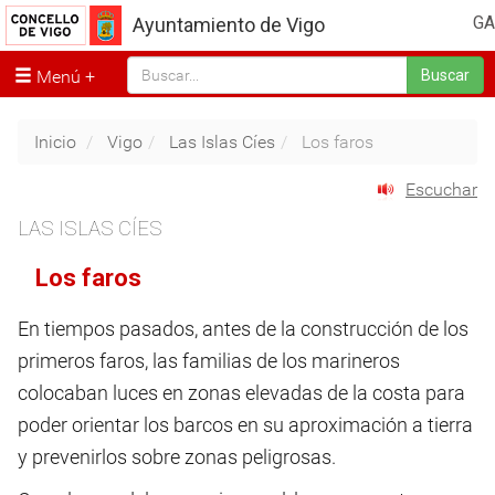
GA
Ayuntamiento de Vigo
Menú
Buscar
Inicio
Vigo
Las Islas Cíes
Los faros
Escuchar
LAS ISLAS CÍES
Los faros
En tiempos pasados, antes de la construcción de los
primeros faros, las familias de los marineros
colocaban luces en zonas elevadas de la costa para
poder orientar los barcos en su aproximación a tierra
y prevenirlos sobre zonas peligrosas.