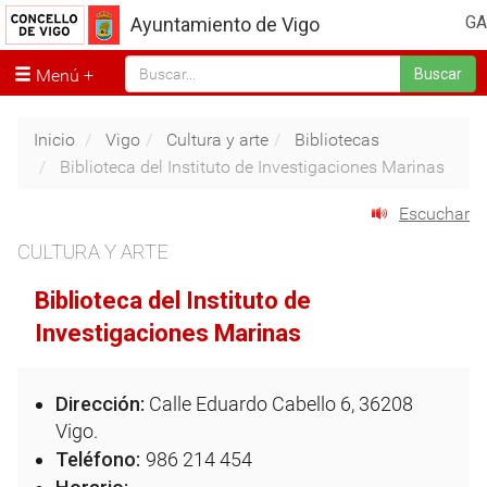
GA
Ayuntamiento de Vigo
Menú
Buscar
Inicio
Vigo
Cultura y arte
Bibliotecas
Biblioteca del Instituto de Investigaciones Marinas
Escuchar
CULTURA Y ARTE
Biblioteca del Instituto de
Investigaciones Marinas
Dirección:
Calle Eduardo Cabello 6, 36208
Vigo.
Teléfono:
986 214 454