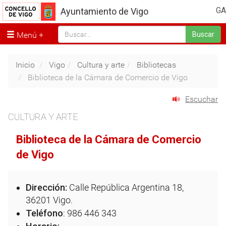
GA
Ayuntamiento de Vigo
Menú
Buscar
Inicio
Vigo
Cultura y arte
Bibliotecas
Biblioteca de la Cámara de Comercio de Vigo
Escuchar
CULTURA Y ARTE
Biblioteca de la Cámara de Comercio
de Vigo
Dirección:
Calle República Argentina 18,
36201 Vigo.
Teléfono
: 986 446 343