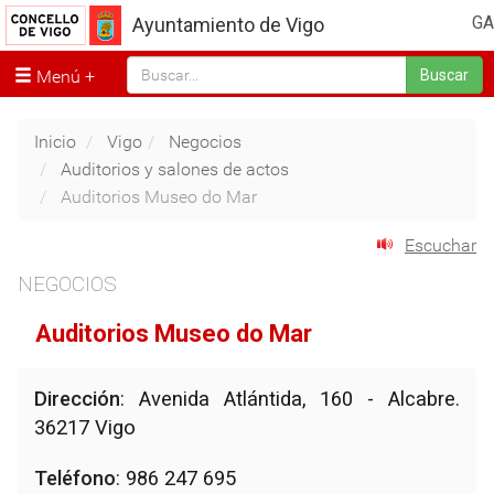
GA
Ayuntamiento de Vigo
Menú
Buscar
Inicio
Vigo
Negocios
Auditorios y salones de actos
Auditorios Museo do Mar
Escuchar
NEGOCIOS
Auditorios Museo do Mar
Dirección
: Avenida Atlántida, 160 - Alcabre.
36217 Vigo
Teléfono
: 986 247 695