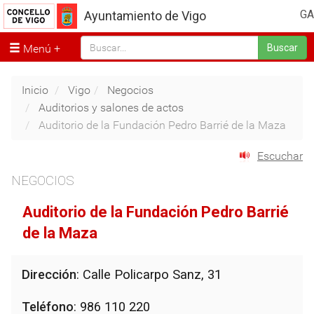
GA
Ayuntamiento de Vigo
Menú
Buscar
Inicio
Vigo
Negocios
Auditorios y salones de actos
Auditorio de la Fundación Pedro Barrié de la Maza
Escuchar
NEGOCIOS
Auditorio de la Fundación Pedro Barrié
de la Maza
Dirección
: Calle Policarpo Sanz, 31
Teléfono
: 986 110 220