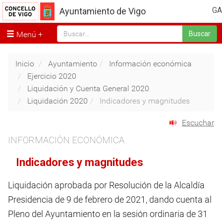
GA
Ayuntamiento de Vigo
Menú
Buscar
Inicio
Ayuntamiento
Información económica
Ejercicio 2020
Liquidación y Cuenta General 2020
Liquidación 2020
Indicadores y magnitudes
Escuchar
INFORMACIÓN ECONÓMICA
Indicadores y magnitudes
Liquidación aprobada por Resolución de la Alcaldía
Presidencia de 9 de febrero de 2021, dando cuenta al
Pleno del Ayuntamiento en la sesión ordinaria de 31