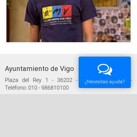
Ayuntamiento de Vigo
Plaza del Rey 1 - 36202 - Vigo (Pontevedra) -
¿Necesitas ayuda?
Teléfono: 010 - 986810100
Servicios de la Sede Electrónica
Procedementos: Trámites e Impresos