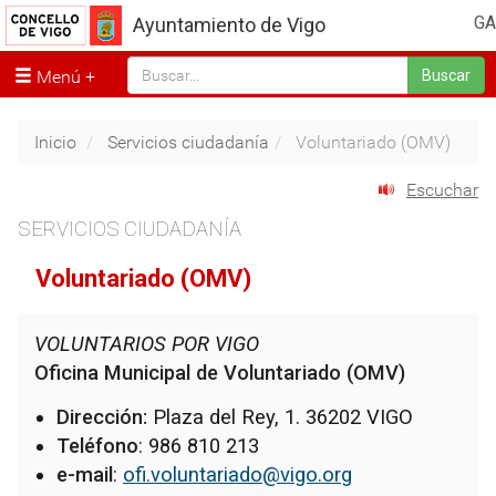
GA
Ayuntamiento de Vigo
Menú
Buscar
Inicio
Servicios ciudadanía
Voluntariado (OMV)
Escuchar
SERVICIOS CIUDADANÍA
Voluntariado (OMV)
VOLUNTARIOS POR VIGO
Oficina Municipal de Voluntariado (OMV)
Dirección:
Plaza del Rey, 1. 36202 VIGO
Teléfono
: 986 810 213
e-mail
:
ofi.voluntariado@vigo.org