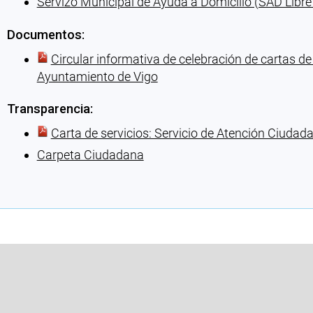
Servizo Municipal de Ayuda a Domicilio (SAD Libre
Documentos:
Circular informativa de celebración de cartas de 
Ayuntamiento de Vigo
Transparencia:
Carta de servicios: Servicio de Atención Ciudad
Carpeta Ciudadana
Cargando recomendaciones