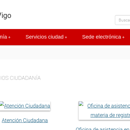
Vigo
nía
Servicios ciudad
Sede electrónica
+
+
+
IOS CIUDADANÍA
Atención Ciudadana
Oficina de asistencia e