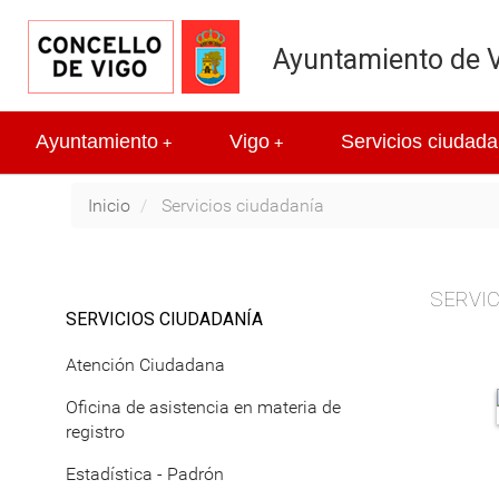
Ayuntamiento de 
Ayuntamiento
Vigo
Servicios ciudada
+
+
Inicio
Servicios ciudadanía
SERVIC
SERVICIOS CIUDADANÍA
Atención Ciudadana
Oficina de asistencia en materia de
registro
Estadística - Padrón