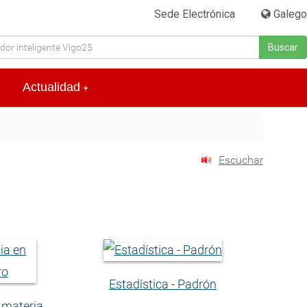
Sede Electrónica
|
Galego
Buscar
Actualidad
+
Escuchar
Estadística - Padrón
n materia