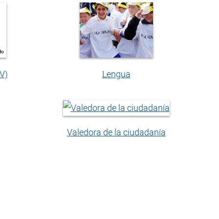
V)
Lengua
Valedora de la ciudadanía