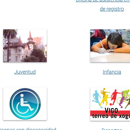
de registro
Juventud
Infancia
rsonas con discapacidad