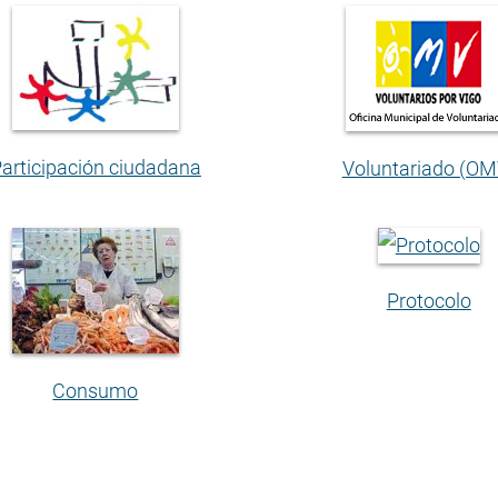
articipación ciudadana
Voluntariado (OM
Protocolo
Consumo