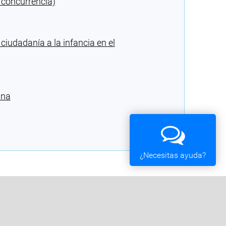
 concurrencia)
ciudadanía a la infancia en el
ana
¿Necesitas ayuda?