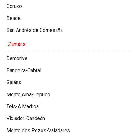
Coruxo
Beade
San Andrés de Comesaña
Zamáns
Bembrive
Bandeira-Cabral
Saiáns
Monte Alba-Cepudo
Teis-A Madroa
Vixiador-Candeán
Monte dos Pozos-Valadares