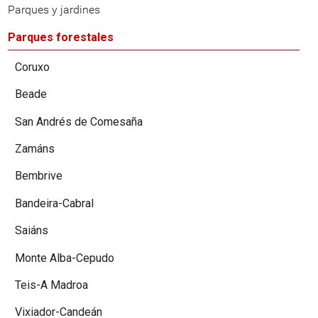
Parques y jardines
Parques forestales
Coruxo
Beade
San Andrés de Comesaña
Zamáns
Bembrive
Bandeira-Cabral
Saiáns
Monte Alba-Cepudo
Teis-A Madroa
Vixiador-Candeán