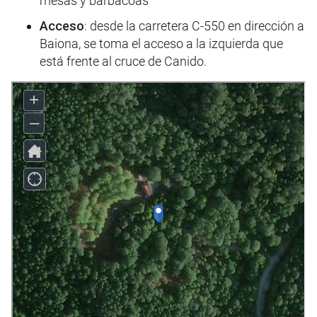
mesas y barbacoas
Acceso
: desde la carretera C-550 en dirección a
Baiona, se toma el acceso a la izquierda que
está frente al cruce de Canido.