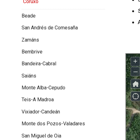
Coruxo
Beade
San Andrés de Comesaña
Zamáns
Bembrive
Bandeira-Cabral
Saiáns
Monte Alba-Cepudo
Teis-A Madroa
Vixiador-Candeán
Monte dos Pozos-Valadares
San Miguel de Oia