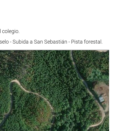
 colegio.
o - Subida a San Sebastián - Pista forestal.