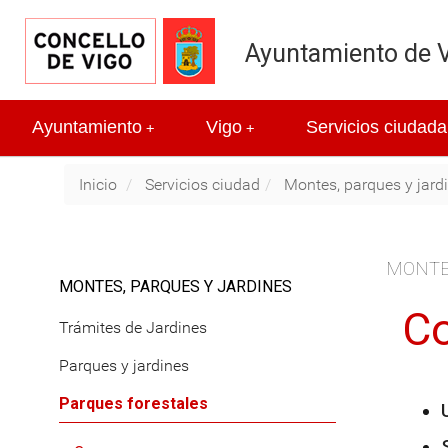
Ayuntamiento de 
Ayuntamiento
Vigo
Servicios ciudada
+
+
Inicio
Servicios ciudad
Montes, parques y jard
MONTE
MONTES, PARQUES Y JARDINES
C
Trámites de Jardines
Parques y jardines
Parques forestales