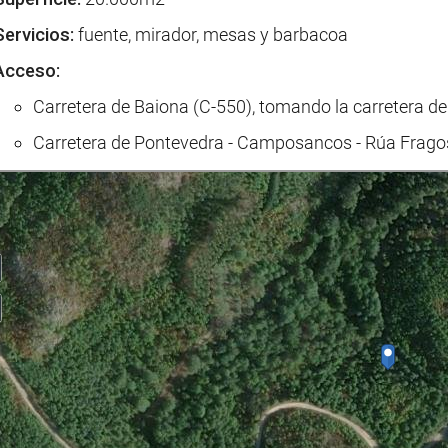
Servicios:
fuente, mirador, mesas y barbacoa
Acceso:
Carretera de Baiona (C-550), tomando la carretera del
Carretera de Pontevedra - Camposancos - Rúa Fragosel