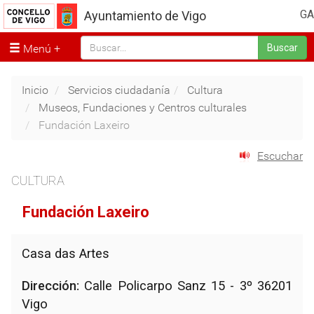
GA
Ayuntamiento de Vigo
Menú
Buscar
Inicio
Servicios ciudadanía
Cultura
Museos, Fundaciones y Centros culturales
Fundación Laxeiro
Escuchar
CULTURA
Fundación Laxeiro
Casa das Artes
Dirección:
Calle Policarpo Sanz 15 - 3º 36201
Vigo