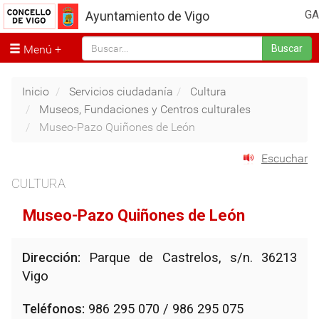
GA
Ayuntamiento de Vigo
Menú
Buscar
Inicio
Servicios ciudadanía
Cultura
Museos, Fundaciones y Centros culturales
Museo-Pazo Quiñones de León
Escuchar
CULTURA
Museo-Pazo Quiñones de León
Dirección:
Parque de Castrelos, s/n. 36213
Vigo
Teléfonos:
986 295 070 / 986 295 075