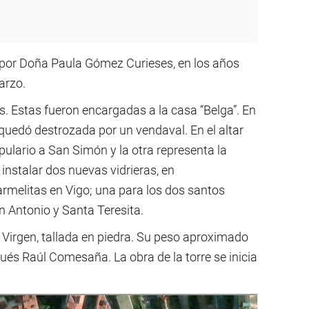
s por Doña Paula Gómez Curieses, en los años
arzo.
ras. Estas fueron encargadas a la casa “Belga”. En
a quedó destrozada por un vendaval. En el altar
ulario a San Simón y la otra representa la
instalar dos nuevas vidrieras, en
rmelitas en Vigo; una para los dos santos
n Antonio y Santa Teresita.
a Virgen, tallada en piedra. Su peso aproximado
gués Raúl Comesaña. La obra de la torre se inicia