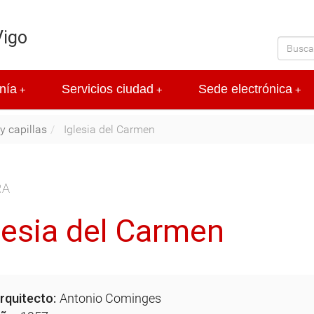
Vigo
nía
Servicios ciudad
Sede electrónica
+
+
+
 y capillas
Iglesia del Carmen
RA
lesia del Carmen
rquitecto:
Antonio Cominges