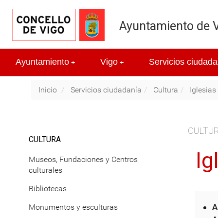
Ayuntamiento de 
Ayuntamiento
Vigo
Servicios ciudada
+
+
Inicio
Servicios ciudadanía
Cultura
Iglesias
CULTU
CULTURA
Ig
Museos, Fundaciones y Centros
culturales
Bibliotecas
A
Monumentos y esculturas