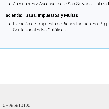
Ascensores > Ascensor calle San Salvador - plaza I
Hacienda: Tasas, Impuestos y Multas
Exención del Impuesto de Bienes Inmuebles (IBI) pa
Confesionales No Católicas
Cargando recomendaciones
 010 - 986810100