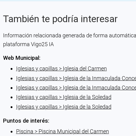
También te podría interesar
Información relacionada generada de forma automática co
plataforma Vigo25 IA
Web Municipal:
Iglesias y capillas > Iglesia del Carmen
Iglesias y capillas > Iglesia de la Inmaculada Conc
Iglesias y capillas > Iglesia de la Inmaculada Conc
Iglesias y capillas > Iglesia de la Soledad
Iglesias y capillas > Iglesia de la Soledad
Puntos de interés:
Piscina > Piscina Municipal del Carmen