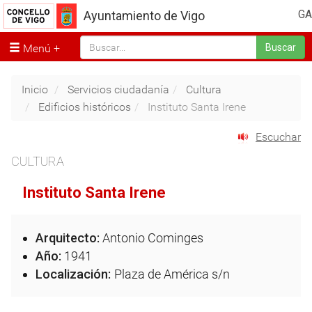
GA
Ayuntamiento de Vigo
Menú
Buscar
Inicio
Servicios ciudadanía
Cultura
Edificios históricos
Instituto Santa Irene
Escuchar
CULTURA
Instituto Santa Irene
Arquitecto:
Antonio Cominges
Año:
1941
Localización:
Plaza de América s/n