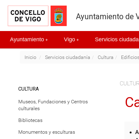
Ayuntamiento de 
Ayuntamiento
Vigo
Servicios ciudada
+
+
Inicio
Servicios ciudadanía
Cultura
Edificio
CULTU
CULTURA
Ca
Museos, Fundaciones y Centros
culturales
Bibliotecas
A
Monumentos y esculturas