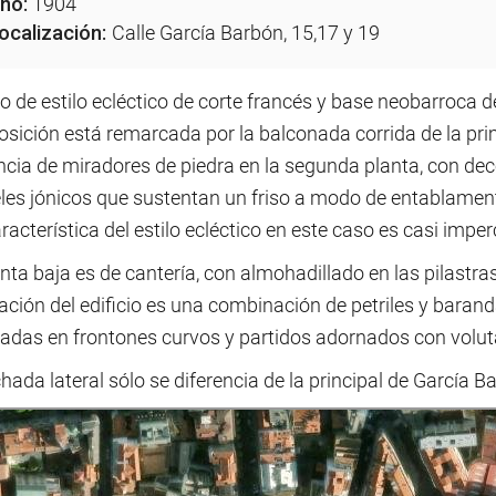
ño:
1904
ocalización:
Calle García Barbón, 15,17 y 19
io de estilo ecléctico de corte francés y base neobarroca d
sición está remarcada por la balconada corrida de la pri
ncia de miradores de piedra en la segunda planta, con dec
les jónicos que sustentan un friso a modo de entablamento
racterística del estilo ecléctico en este caso es casi imper
nta baja es de cantería, con almohadillado en las pilastr
ción del edificio es una combinación de petriles y barand
das en frontones curvos y partidos adornados con volutas 
hada lateral sólo se diferencia de la principal de García B