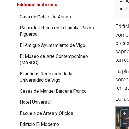
A
Edificios históricos
L
Casa de Ceta o de Arines
Edific
Palacete Urbano de la Familia Pazos
Figueroa
compo
prese
El Antiguo Ayuntamiento de Vigo
capite
El Museo de Arte Contemporáneo
tan ca
(MARCO)
La pla
El antiguo Rectorado de la
corona
Universidad de Vigo
remata
Casas de Manuel Bárcena Franco
La fac
Hotel Universal
Escuela de Artes y Oficios
Edificio El Moderno