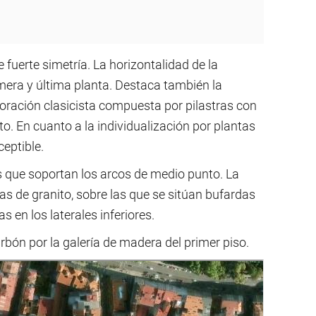
e fuerte simetría. La horizontalidad de la
mera y última planta. Destaca también la
oración clasicista compuesta por pilastras con
. En cuanto a la individualización por plantas
ceptible.
as que soportan los arcos de medio punto. La
as de granito, sobre las que se sitúan bufardas
en los laterales inferiores.
arbón por la galería de madera del primer piso.