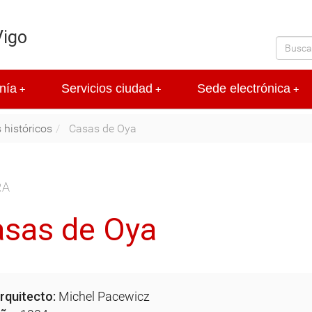
Vigo
nía
Servicios ciudad
Sede electrónica
+
+
+
s históricos
Casas de Oya
RA
sas de Oya
rquitecto:
Michel Pacewicz