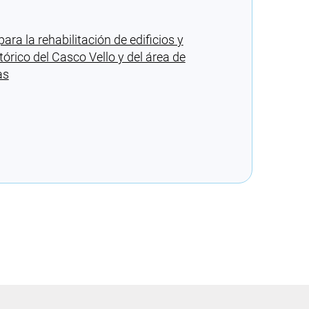
a la rehabilitación de edificios y
stórico del Casco Vello y del área de
as