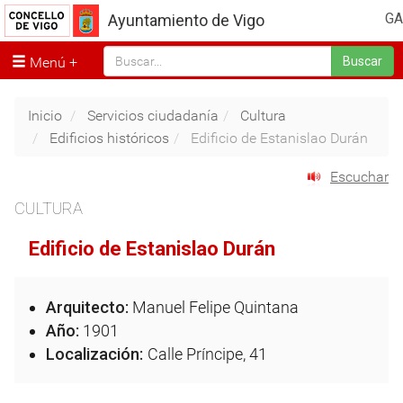
GA
Ayuntamiento de Vigo
Menú
Buscar
Inicio
Servicios ciudadanía
Cultura
Edificios históricos
Edificio de Estanislao Durán
Escuchar
CULTURA
Edificio de Estanislao Durán
Arquitecto:
Manuel Felipe Quintana
Año:
1901
Localización:
Calle Príncipe, 41