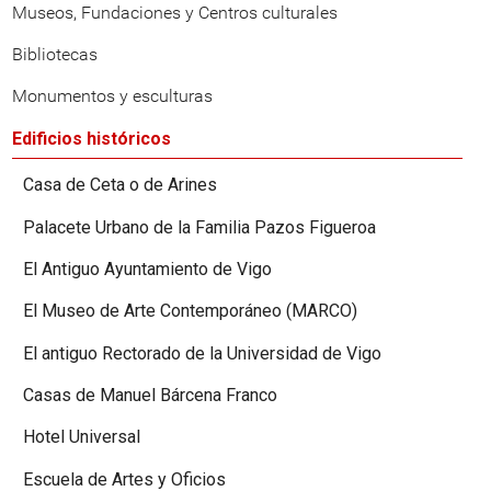
Museos, Fundaciones y Centros culturales
Bibliotecas
Monumentos y esculturas
Edificios históricos
Casa de Ceta o de Arines
Palacete Urbano de la Familia Pazos Figueroa
El Antiguo Ayuntamiento de Vigo
El Museo de Arte Contemporáneo (MARCO)
El antiguo Rectorado de la Universidad de Vigo
Casas de Manuel Bárcena Franco
Hotel Universal
Escuela de Artes y Oficios