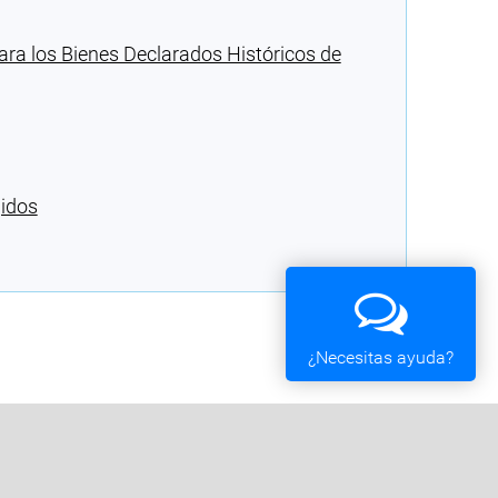
ara los Bienes Declarados Históricos de
gidos
¿Necesitas ayuda?