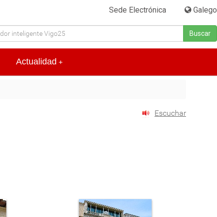
Sede Electrónica
|
Galego
Buscar
Actualidad
+
Escuchar