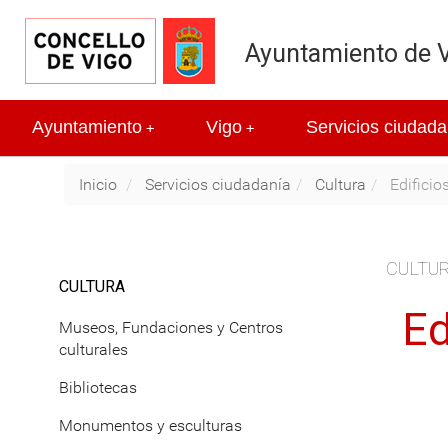
Ayuntamiento de 
Ayuntamiento
Vigo
Servicios ciudada
+
+
Inicio
Servicios ciudadanía
Cultura
Edificios
CULTU
CULTURA
Ed
Museos, Fundaciones y Centros
culturales
Bibliotecas
Monumentos y esculturas