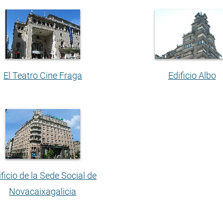
El Teatro Cine Fraga
Edificio Albo
ificio de la Sede Social de
Novacaixagalicia