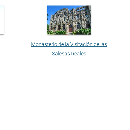
Monasterio de la Visitación de las
Salesas Reales