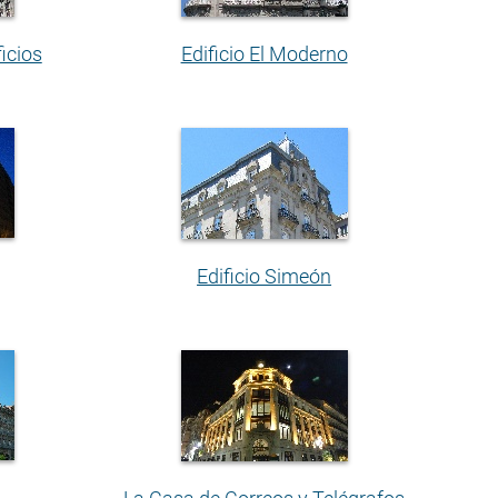
icios
Edificio El Moderno
Edificio Simeón