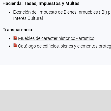
Hacienda: Tasas, Impuestos y Multas
Exención del Impuesto de Bienes Inmuebles (IBI) p
Interés Cultural
Transparencia:
Muebles de carácter histórico - artístico
Catálogo de edificios, bienes y elementos prote
Cargando recomendaciones