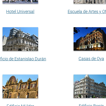
Hotel Universal
Escuela de Artes y Of
Casas de Oya
ificio de Estanislao Durán
Edificio Bonín