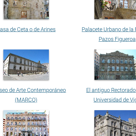
asa de Ceta o de Arines
Palacete Urbano de la 
Pazos Figueroa
seo de Arte Contemporáneo
El antiguo Rectorado
(MARCO)
Universidad de Vi