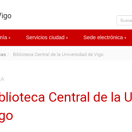
Vigo
nía
Servicios ciudad
Sede electrónica
+
+
+
cas
Biblioteca Central de la Universidad de Vigo
RA
blioteca Central de la 
go