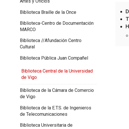
Artes y Oficios
D
Biblioteca Braille de la Once
T
Biblioteca-Centro de Documentación
H
MARCO
Biblioteca //Afundación Centro
Cultural
Biblioteca Pública Juan Compañel
Biblioteca Central de la Universidad
de Vigo
Biblioteca de la Cámara de Comercio
de Vigo
Biblioteca de la E.T.S. de Ingenieros
de Telecomunicaciones
Biblioteca Universitaria de