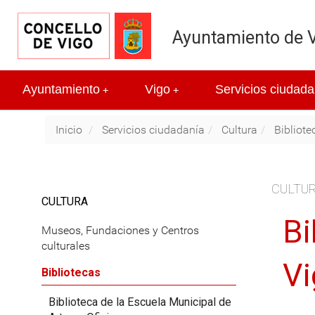
Ayuntamiento de 
Ayuntamiento
Vigo
Servicios ciudada
+
+
Inicio
Servicios ciudadanía
Cultura
Bibliote
CULTU
CULTURA
Bi
Museos, Fundaciones y Centros
culturales
Vi
Bibliotecas
Biblioteca de la Escuela Municipal de